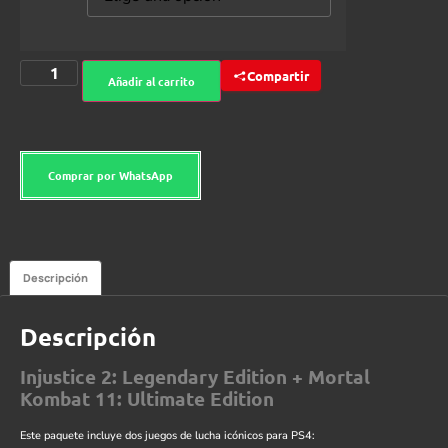
Compartir
Añadir al carrito
Comprar por WhatsApp
Descripción
Descripción
Injustice 2: Legendary Edition + Mortal
Kombat 11: Ultimate Edition
Este paquete incluye dos juegos de lucha icónicos para PS4: