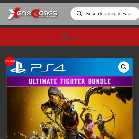
Menú
¡Oferta!