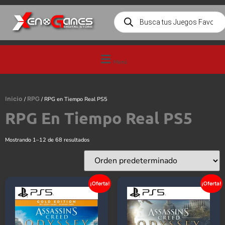
Menú
Inicio
RPG
/
/ RPG en Tiempo Real PS5
RPG En Tiempo Real PS5
Mostrando 1–12 de 68 resultados
¡Oferta!
¡Oferta!