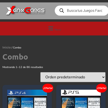
Menú
Inicio
/ Combo
Combo
Mostrando 1–12 de 86 resultados
¡Oferta!
¡Oferta!