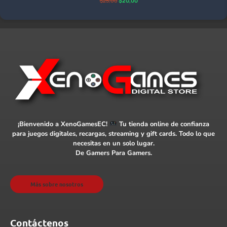
$
25,00
$
20,00
¡Bienvenido a XenoGamesEC!
Tu tienda online de confianza
para juegos digitales, recargas, streaming y gift cards. Todo lo que
necesitas en un solo lugar.
De Gamers Para Gamers.
Más sobre nosotros
Contáctenos