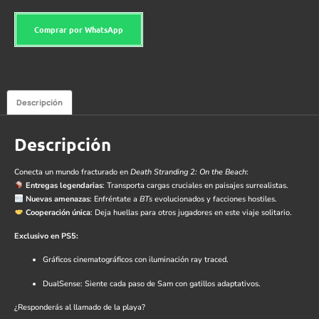
Comprar por WhatsApp
Descripción
Descripción
Conecta un mundo fracturado en
Death Stranding 2: On the Beach
:
Entregas legendarias
: Transporta cargas cruciales en paisajes surrealistas.
Nuevas amenazas
: Enfréntate a
BTs
evolucionados y facciones hostiles.
Cooperación única
: Deja huellas para otros jugadores en este viaje solitario.
Exclusivo en PS5:
Gráficos cinematográficos con iluminación ray traced.
DualSense: Siente cada paso de Sam con gatillos adaptativos.
¿Responderás al llamado de la playa?