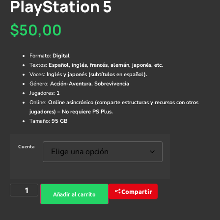
PlayStation 5
$
50,00
Formato:
Digital
Textos:
Español, inglés, francés, alemán, japonés, etc.
Voces:
Inglés y japonés (subtítulos en español).
Género:
Acción-Aventura, Sobrevivencia
Jugadores:
1
Online:
Online asincrónico (comparte estructuras y recursos con otros
jugadores) – No requiere PS Plus.
Tamaño:
95 GB
Cuenta
Compartir
Añadir al carrito