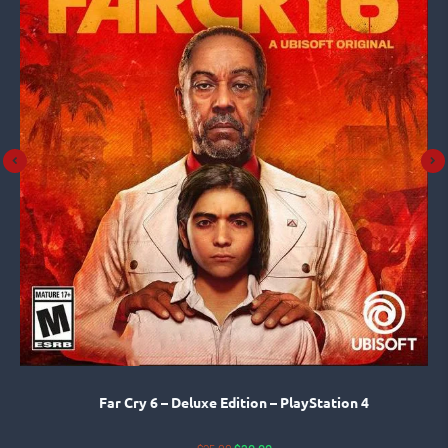
Far Cry 6 – Deluxe Edition – PlayStation 4