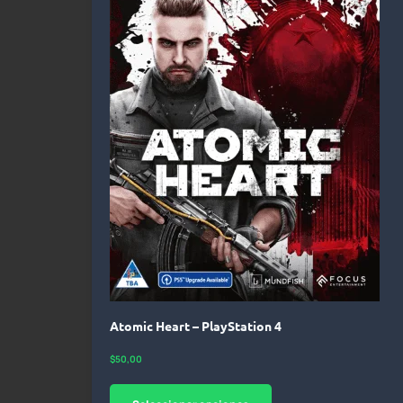
Atomic Heart – PlayStation 4
$
50,00