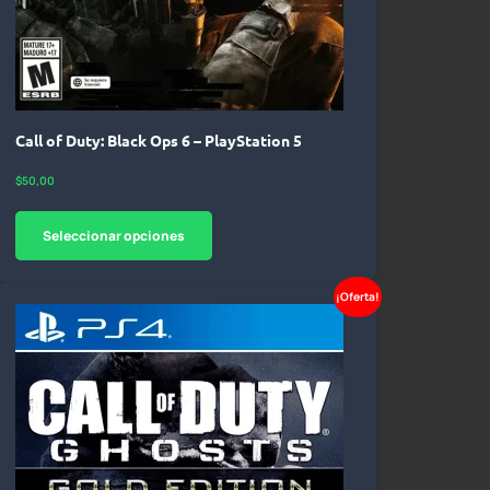
Call of Duty: Black Ops 6 – PlayStation 5
$
50,00
Seleccionar opciones
¡Oferta!