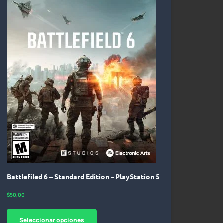
Battlefiled 6 – Standard Edition – PlayStation 5
$
50,00
Seleccionar opciones