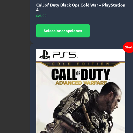
Call of Duty Black Ops Cold War – PlayStation
4
$
25,00
Seleccionar opciones
¡Ofert