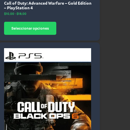
Call of Duty: Advanced Warfare – Gold Edition
– PlayStation 4
$
10,00
-
$
18,00
Seleccionar opciones