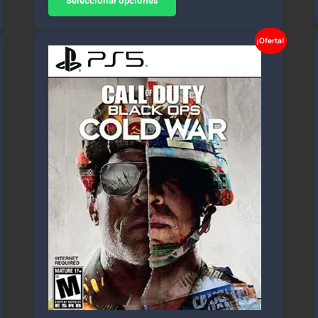
Seleccionar opciones
¡Oferta!