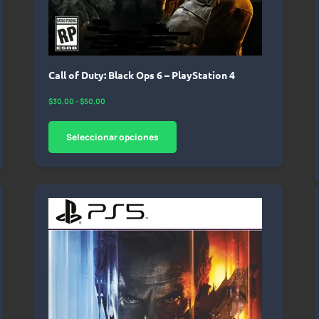
Call of Duty: Black Ops 6 – PlayStation 4
$
30,00
-
$
50,00
Seleccionar opciones