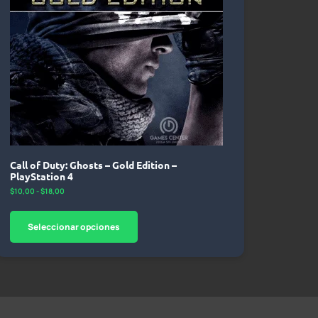
Call of Duty: Ghosts – Gold Edition –
PlayStation 4
$
10,00
-
$
18,00
Seleccionar opciones