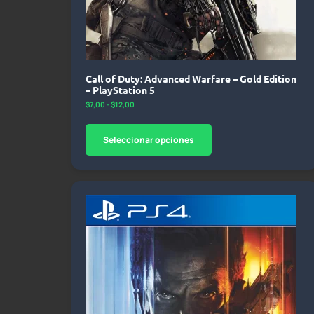
Call of Duty: Advanced Warfare – Gold Edition
– PlayStation 5
$
7,00
-
$
12,00
Seleccionar opciones