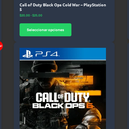
Call of Duty Black Ops Cold War – PlayStation
5
$
20,00
-
$
25,00
Seleccionar opciones
a!