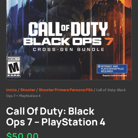
Inicio
/
Shooter
/
Shooter Primera Persona PS4
/ Call of Duty: Black
Ops 7 – PlayStation 4
Call Of Duty: Black
Ops 7 – PlayStation 4
$
50,00