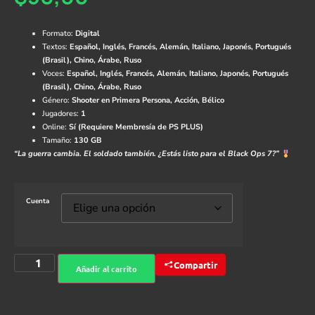
Formato:
Digital
Textos:
Español, Inglés, Francés, Alemán, Italiano, Japonés, Portugués
(Brasil), Chino, Árabe, Ruso
Voces:
Español, Inglés, Francés, Alemán, Italiano, Japonés, Portugués
(Brasil), Chino, Árabe, Ruso
Género:
Shooter en Primera Persona, Acción, Bélico
Jugadores:
1
Online:
Sí (Requiere Membresía de PS PLUS)
Tamaño:
130 GB
“La guerra cambia. El soldado también. ¿Estás listo para el Black Ops 7?”
Cuenta
Compartir
Añadir al carrito