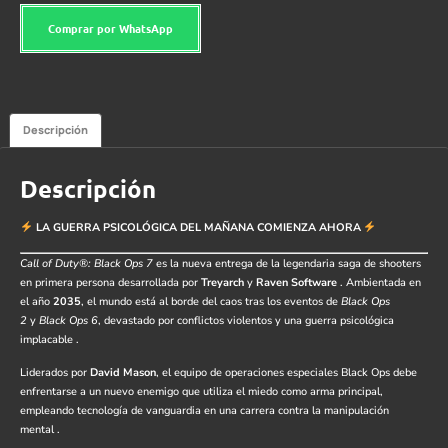
Comprar por WhatsApp
Descripción
Descripción
LA GUERRA PSICOLÓGICA DEL MAÑANA COMIENZA AHORA
Call of Duty®: Black Ops 7
es la nueva entrega de la legendaria saga de shooters
en primera persona desarrollada por
Treyarch
y
Raven Software
. Ambientada en
el año
2035
, el mundo está al borde del caos tras los eventos de
Black Ops
2
y
Black Ops 6
, devastado por conflictos violentos y una guerra psicológica
implacable
.
Liderados por
David Mason
, el equipo de operaciones especiales Black Ops debe
enfrentarse a un nuevo enemigo que utiliza el miedo como arma principal,
empleando tecnología de vanguardia en una carrera contra la manipulación
mental
.