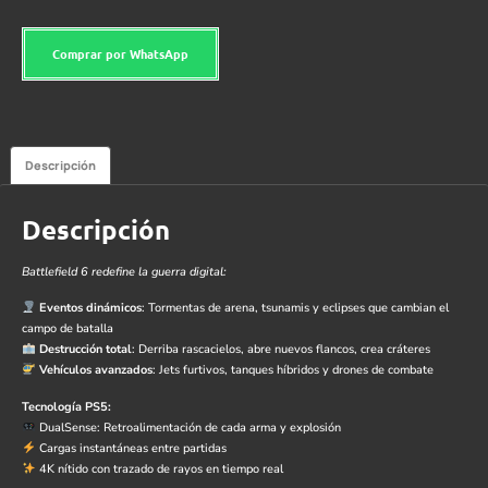
Comprar por WhatsApp
Descripción
Descripción
Battlefield 6 redefine la guerra digital:
Eventos dinámicos
: Tormentas de arena, tsunamis y eclipses que cambian el
campo de batalla
Destrucción total
: Derriba rascacielos, abre nuevos flancos, crea cráteres
Vehículos avanzados
: Jets furtivos, tanques híbridos y drones de combate
Tecnología PS5:
DualSense: Retroalimentación de cada arma y explosión
Cargas instantáneas entre partidas
4K nítido con trazado de rayos en tiempo real