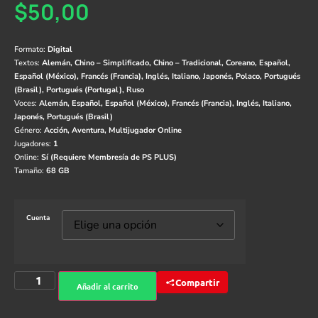
$
50,00
Formato:
Digital
Textos:
Alemán, Chino – Simplificado, Chino – Tradicional, Coreano, Español,
Español (México), Francés (Francia), Inglés, Italiano, Japonés, Polaco, Portugués
(Brasil), Portugués (Portugal), Ruso
Voces:
Alemán, Español, Español (México), Francés (Francia), Inglés, Italiano,
Japonés, Portugués (Brasil)
Género:
Acción, Aventura, Multijugador Online
Jugadores:
1
Online:
Sí (Requiere Membresía de PS PLUS)
Tamaño:
68 GB
Cuenta
Compartir
Añadir al carrito