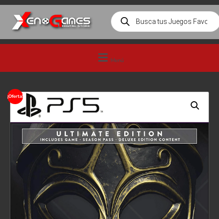
Menú
¡Oferta!