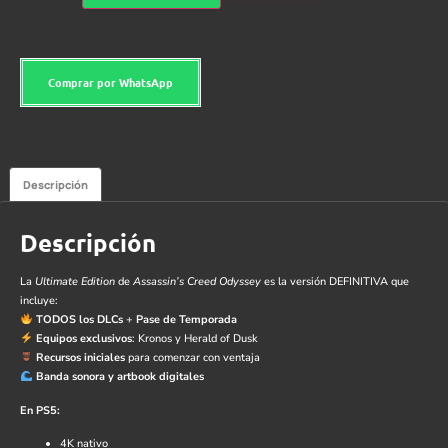
Comprar por WhatsApp
Descripción
Descripción
La
Ultimate Edition
de
Assassin’s Creed Odyssey
es la versión DEFINITIVA que
incluye:
TODOS los DLCs
+
Pase de Temporada
Equipos exclusivos
: Kronos y Herald of Dusk
Recursos iniciales
para comenzar con ventaja
Banda sonora y artbook digitales
En PS5:
4K nativo