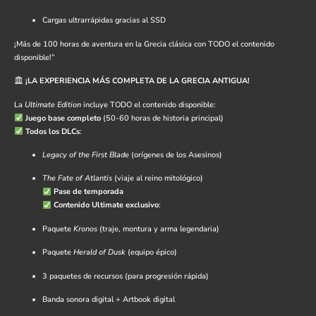
Cargas ultrarrápidas gracias al SSD
¡Más de 100 horas de aventura en la Grecia clásica con TODO el contenido
disponible!”
¡LA EXPERIENCIA MÁS COMPLETA DE LA GRECIA ANTIGUA!
La
Ultimate Edition
incluye TODO el contenido disponible:
Juego base completo
(50-60 horas de historia principal)
Todos los DLCs
:
Legacy of the First Blade
(orígenes de los Asesinos)
The Fate of Atlantis
(viaje al reino mitológico)
Pase de temporada
Contenido Ultimate exclusivo
:
Paquete
Kronos
(traje, montura y arma legendaria)
Paquete
Herald of Dusk
(equipo épico)
3 paquetes de recursos (para progresión rápida)
Banda sonora digital + Artbook digital