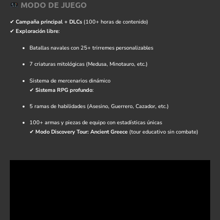
MODO DE JUEGO
✔
Campaña principal + DLCs
(100+ horas de contenido)
✔
Exploración libre
:
Batallas navales con 25+ trirremes personalizables
7 criaturas mitológicas (Medusa, Minotauro, etc.)
Sistema de mercenarios dinámico
✔
Sistema RPG profundo
:
5 ramas de habilidades (Asesino, Guerrero, Cazador, etc.)
100+ armas y piezas de equipo con estadísticas únicas
✔
Modo Discovery Tour: Ancient Greece
(tour educativo sin combate)