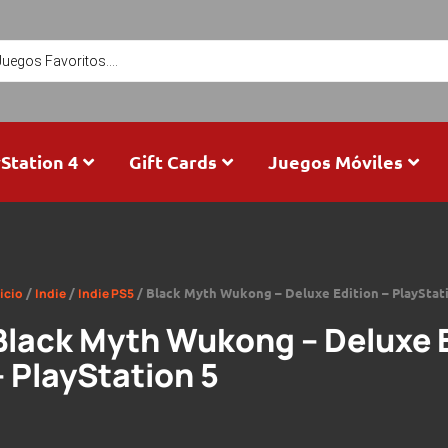
Station 4
Gift Cards
Juegos Móviles
/
/
/ Black Myth Wukong – Deluxe Edition – PlayStat
icio
Indie
Indie PS5
Black Myth Wukong – Deluxe 
– PlayStation 5