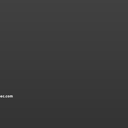
ec.com