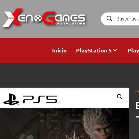
Inicio
PlayStation 5
Play
In