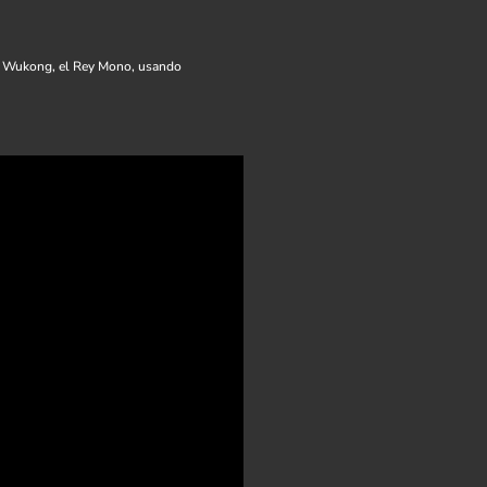
Wukong, el Rey Mono, usando