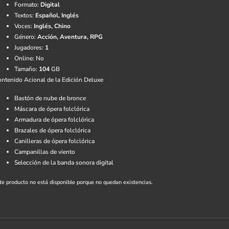
Formato:
Digital
Textos:
Español, Inglés
Voces:
Inglés, Chino
Género:
Acción, Aventura, RPG
Jugadores:
1
Online: No
Tamaño:
104
GB
ntenido Acional de la Edición Deluxe
Bastón de nube de bronce
Máscara de ópera folclórica
Armadura de ópera folclórica
Brazales de ópera folclórica
Canilleras de ópera folclórica
Campanillas de viento
Selección de la banda sonora digital
te producto no está disponible porque no quedan existencias.