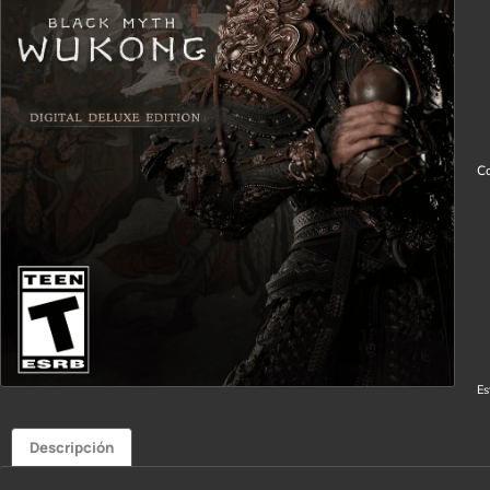
Co
Es
Descripción