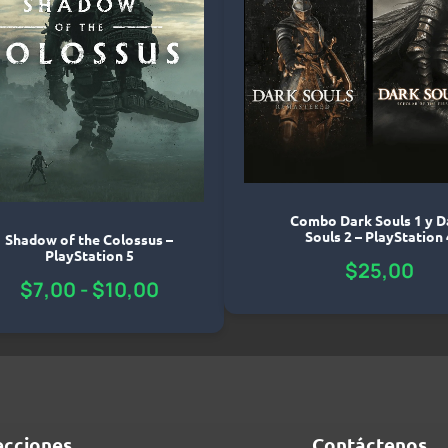
Combo Dark Souls 1 y D
Souls 2 – PlayStation 
Shadow of the Colossus –
PlayStation 5
$
25,00
$
7,00
-
$
10,00
ecciones
Contáctenos