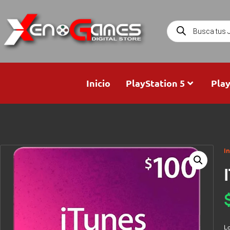
Inicio
PlayStation 5
Play
In
Lo