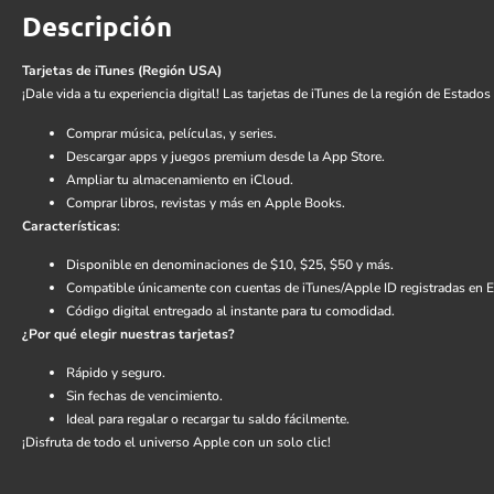
Descripción
Tarjetas de iTunes (Región USA)
¡Dale vida a tu experiencia digital! Las tarjetas de iTunes de la región de Estad
Comprar música, películas, y series.
Descargar apps y juegos premium desde la App Store.
Ampliar tu almacenamiento en iCloud.
Comprar libros, revistas y más en Apple Books.
Características
:
Disponible en denominaciones de $10, $25, $50 y más.
Compatible únicamente con cuentas de iTunes/Apple ID registradas en 
Código digital entregado al instante para tu comodidad.
¿Por qué elegir nuestras tarjetas?
Rápido y seguro.
Sin fechas de vencimiento.
Ideal para regalar o recargar tu saldo fácilmente.
¡Disfruta de todo el universo Apple con un solo clic!