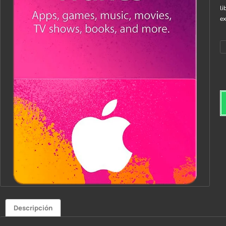
li
ex
Descripción