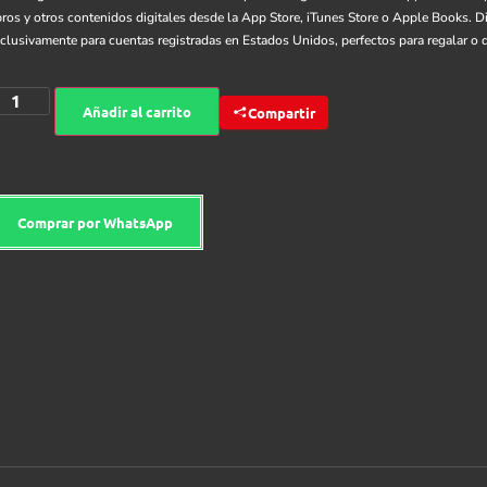
bros y otros contenidos digitales desde la App Store, iTunes Store o Apple Books. 
clusivamente para cuentas registradas en Estados Unidos, perfectos para regalar o di
Añadir al carrito
Compartir
Comprar por WhatsApp