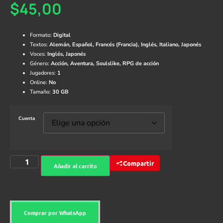
$
45,00
Formato:
Digital
Textos:
Alemán, Español, Francés (Francia), Inglés, Italiano, Japonés
Voces:
Inglés, Japonés
Género:
Acción, Aventura, Soulslike, RPG de acción
Jugadores:
1
Online:
No
Tamaño:
30 GB
Cuenta
Compartir
Añadir al carrito
Comprar por WhatsApp