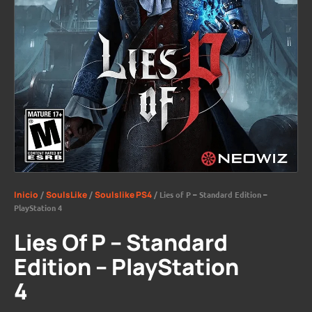
Inicio
/
SoulsLike
/
Soulslike PS4
/ Lies of P – Standard Edition –
PlayStation 4
Lies Of P – Standard
Edition – PlayStation
4