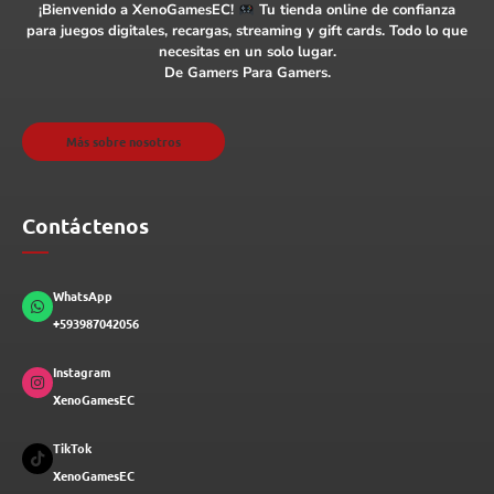
¡Bienvenido a XenoGamesEC!
Tu tienda online de confianza
para juegos digitales, recargas, streaming y gift cards. Todo lo que
necesitas en un solo lugar.
De Gamers Para Gamers.
Más sobre nosotros
Contáctenos
WhatsApp
+593987042056
Instagram
XenoGamesEC
TikTok
XenoGamesEC