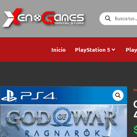
Inicio
PlayStation 5
Play
In