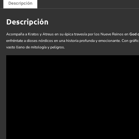
Descripción
Descripción
Acompaña a Kratos y Atreus en su épica travesía por los Nueve Reinos en
God 
enfréntate a dioses nórdicos en una historia profunda y emocionante. Con gráfi
vasto lleno de mitología y peligros.