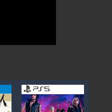
¡Oferta!