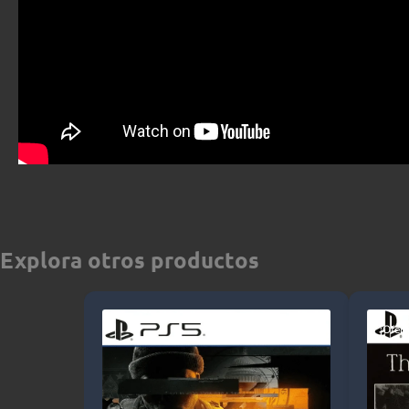
Explora otros productos
¡Ofert