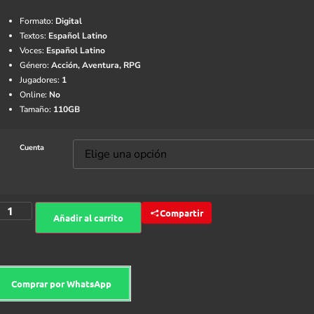
Formato:
Digital
Textos:
Español Latino
Voces:
Español Latino
Género:
Acción, Aventura, RPG
Jugadores:
1
Online:
No
Tamaño:
110GB
Cuenta
Compartir
Añadir al carrito
Comprar por WhatsApp