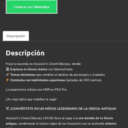
Comprar por WhatsApp
Descripción
Descripción
Forja tu leyenda en
Assassin’s Creed Odyssey
, donde:
Exploras la Grecia clásica
con libertad total.
Tomas decisiones
que cambian el destino de personajes y ciudades.
Combates con habilidades espartanas
(patadas de 300 metros).
La experiencia clásica con HDR en PS4 Pro.
¡Un viaje épico que redefine la saga!
¡CONVIÉRTETE EN UN HÉROE LEGENDARIO DE LA GRECIA ANTIGUA!
Assassin’s Creed Odyssey
(2018) lleva la saga a la
era dorada de la Grecia
antigua
, combinando el clásico sigilo de los Assassins con un profundo
sistema