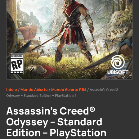
Inicio
/
Mundo Abierto
/
Mundo Abierto PS4
/ Assassin’s Creed®
Odyssey – Standard Edition – PlayStation 4
Assassin’s Creed®
Odyssey – Standard
Edition – PlayStation