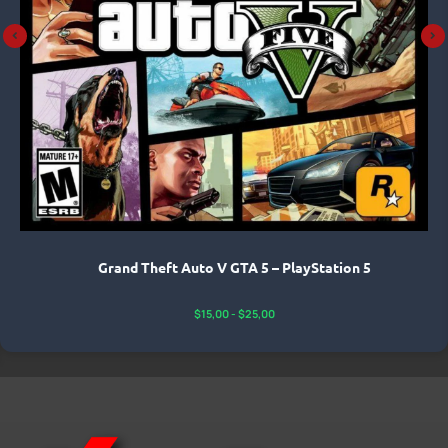
Grand Theft Auto V GTA 5 – PlayStation 5
$
15,00
-
$
25,00