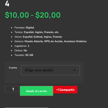
4
$
10,00
-
$
20,00
Formato:
Digital
Textos:
Español, Inglés, Francés, etc.
Voces:
Español (latino), Ingles, Francés
Género:
Mundo Abierto, RPG de Acción, Aventura Histórica
Jugadores:
1
Online:
No
Tamaño:
50 GB
Cuenta
Compartir
Añadir al carrito