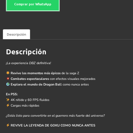
Comprar por WhatsApp
Descripción
Descripción
¡La experiencia DBZ definitiva!
Revive los momentos más épicos
de la saga Z
Combates espectaculares
con efectos visuales mejorados
Explora el mundo de Dragon Ball
como nunca antes
En PS5:
4K nítido y 60 FPS fluidos
Cargas más rápidas
¿Estás listo para convertirte en el guerrero más fuerte del universo?
REVIVE LA LEYENDA DE GOKU COMO NUNCA ANTES