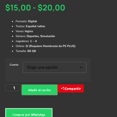
$
15,00
-
$
20,00
Formato:
Digital
Textos:
Español latino
Voces:
Ingles
Género:
Deportes, Simulación
Jugadores:
1 – 4
Online:
Sí (Requiere Membresía de PS PLUS)
Tamaño:
88
GB
Cuenta
Compartir
Añadir al carrito
Comprar por WhatsApp