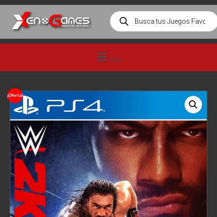
Menú
¡Oferta!