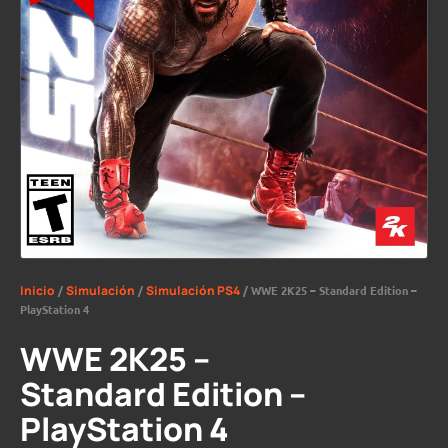
Inicio
/
Simulación
/
Simulación PS4
/ WWE 2K25 – Standard Edition –
PlayStation 4
WWE 2K25 –
Standard Edition –
PlayStation 4