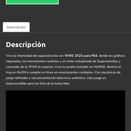
Descripción
Descripción
Vive la intensidad del squared circle con
WWE 2K25 para PS4
, donde los gráficos
mejorados, los movimientos realistas y el roster actualizado de Superestrellas y
Leyendas de la WWE te esperan. Crea tu propio luchador en
MyRISE
, domina el
ring en
MyGM
o compite en línea en emocionantes combates. Con mecánicas de
juego refinadas y una presentación televisiva auténtica, este juego es
imprescindible para los fans de la lucha libre.