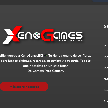
S
Ini
¡Bienvenido a XenoGamesEC!
Tu tienda online de confianza
Pl
para juegos digitales, recargas, streaming y gift cards. Todo lo
que necesitas en un solo lugar.
Pl
De Gamers Para Gamers.
Gi
Más sobre nosotros
Ju
St