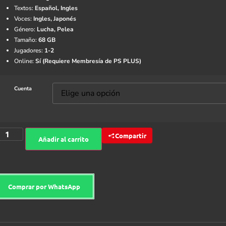
Textos:
Español, Ingles
Voces:
Ingles, Japonés
Género:
Lucha, Pelea
Tamaño:
68 GB
Jugadores:
1-2
Online:
Sí (Requiere Membresía de PS PLUS)
Cuenta
Compartir
Añadir al carrito
Comprar por WhatsApp