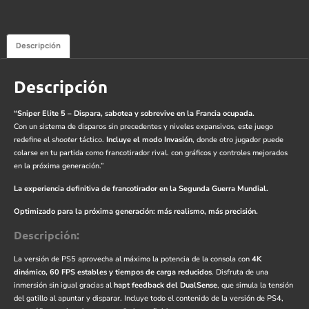
Descripción
Descripción
“Sniper Elite 5 – Dispara, sabotea y sobrevive en la Francia ocupada.
Con un sistema de disparos sin precedentes y niveles expansivos, este juego
redefine el
shooter
táctico.
Incluye el modo Invasión
, donde otro jugador puede
colarse en tu partida como francotirador rival. con gráficos y controles mejorados
en la próxima generación.”
La experiencia definitiva de francotirador en la Segunda Guerra Mundial.
Optimizado para la próxima generación: más realismo, más precisión.
Descripción:
La versión de PS5 aprovecha al máximo la potencia de la consola con
4K
dinámico, 60 FPS estables y tiempos de carga reducidos
. Disfruta de una
inmersión sin igual gracias al
hapt feedback del DualSense
, que simula la tensión
del gatillo al apuntar y disparar. Incluye todo el contenido de la versión de PS4,