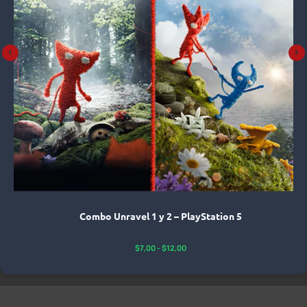
Combo Unravel 1 y 2 – PlayStation 5
$
7,00
-
$
12,00