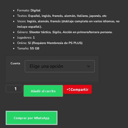
Formato:
Digital
Textos:
Español, inglés, francés, alemán, italiano, japonés, etc
Voces:
Inglés, alemán, francés (doblaje completo en varios idiomas, no
incluye español).
Género:
Shooter táctico, Sigilo, Acción en primera/tercera persona.
Jugadores:
1
Online:
Sí (Requiere Membresía de PS PLUS)
Tamaño:
55 GB
Cuenta
Compartir
Añadir al carrito
Comprar por WhatsApp