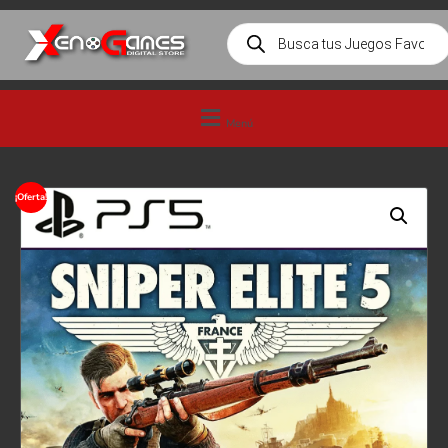
Menú
¡Oferta!