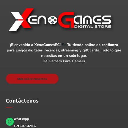
¡Bienvenido a XenoGamesEC!
Tu tienda online de confianza
para juegos digitales, recargas, streaming y gift cards. Todo lo que
necesitas en un solo lugar.
De Gamers Para Gamers.
Más sobre nosotros
Contáctenos
WhatsApp
+593987042056