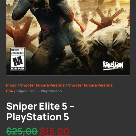
Inicio
/
Shooter Tercera Persona
/
Shooter Tercera Persona
PS4
/ Sniper Elite 5 – PlayStation 5
Sniper Elite 5 –
PlayStation 5
$
25,00
$
15,00