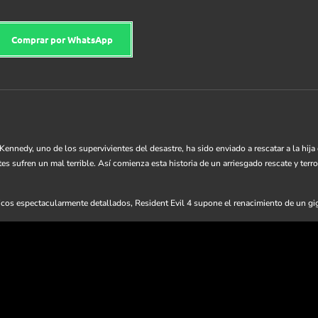
Comprar por WhatsApp
Kennedy, uno de los supervivientes del desastre, ha sido enviado a rescatar a la hija
s sufren un mal terrible. Así comienza esta historia de un arriesgado rescate y terro
cos espectacularmente detallados, Resident Evil 4 supone el renacimiento de un gi