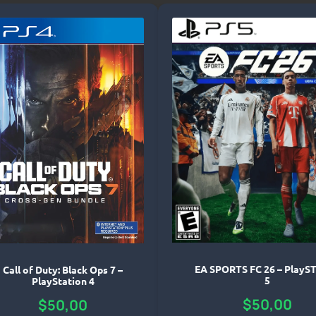
EA SPORTS FC 26 – PlayST
Call of Duty: Black Ops 7 –
5
PlayStation 4
$
50,00
$
50,00