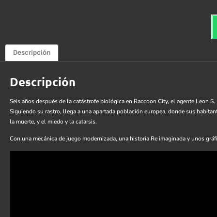
Descripción
Descripción
Seis años después de la catástrofe biológica en Raccoon City, el agente Leon S. 
Siguiendo su rastro, llega a una apartada población europea, donde sus habitante
la muerte, y el miedo y la catarsis.
Con una mecánica de juego modernizada, una historia Re imaginada y unos gráfi