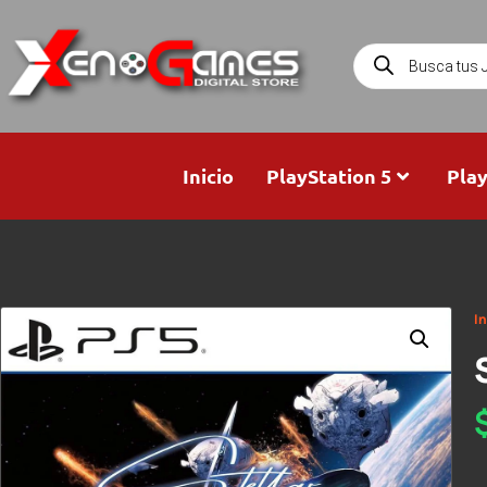
Inicio
PlayStation 5
Play
In