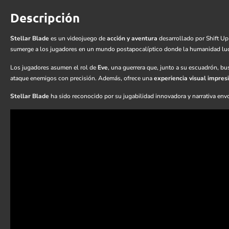
Descripción
Stellar Blade
es un videojuego de
acción y aventura
desarrollado por Shift Up 
sumerge a los jugadores en un mundo postapocalíptico donde la humanidad lucha
Los jugadores asumen el rol de
Eve
, una guerrera que, junto a su escuadrón, bu
ataque enemigos con precisión. Además, ofrece una
experiencia visual impres
Stellar Blade
ha sido reconocido por su jugabilidad innovadora y narrativa en