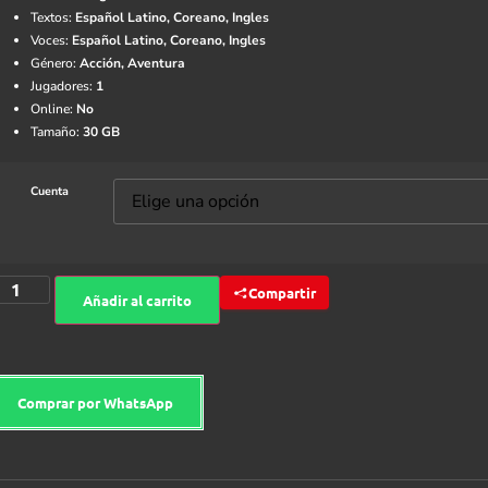
Textos:
Español Latino, Coreano, Ingles
Voces:
Español Latino, Coreano, Ingles
Género:
Acción, Aventura
Jugadores:
1
Online:
No
Tamaño:
30 GB
Cuenta
Compartir
Añadir al carrito
Comprar por WhatsApp