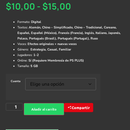
$
10,00
-
$
15,00
Formato:
Digital
Textos:
Alemán, Chino – Simplificado, Chino – Tradicional, Coreano,
Español, Español (México), Francés (Francia), Inglés, Italiano, Japonés,
Polaco, Portugués (Brasil), Portugués (Portugal), Ruso
Voces:
Efectos originales + nuevas voces
Género:
Estrategia, Casual, Familiar
Jugadores:
1-2
Online:
Sí (Requiere Membresía de PS PLUS)
Tamaño:
5 GB
Cuenta
Compartir
Añadir al carrito