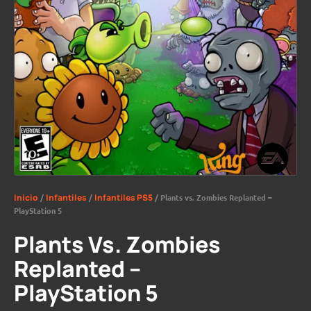
Inicio
/
Infantiles
/
Infantiles PS5
/ Plants vs. Zombies Replanted –
PlayStation 5
Plants Vs. Zombies
Replanted –
PlayStation 5