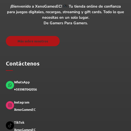
¡Bienvenido a XenoGamesEC!
Tu tienda online de confianza
para juegos digitales, recargas, streaming y gift cards. Todo lo que
necesitas en un solo lugar.
De Gamers Para Gamers.
Más sobre nosotros
Contáctenos
WhatsApp
+593987042056
Instagram
XenoGamesEC
TikTok
XenoGamesEC