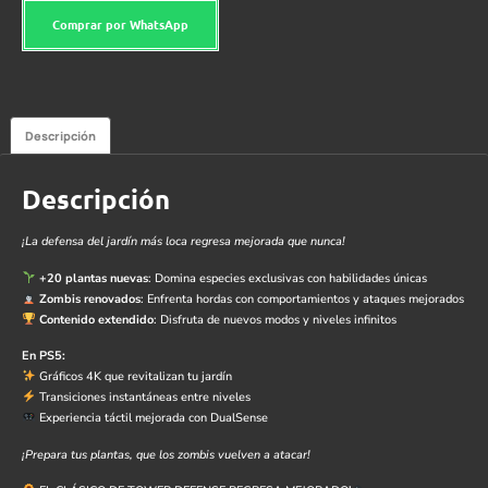
Comprar por WhatsApp
Descripción
Descripción
¡La defensa del jardín más loca regresa mejorada que nunca!
+20 plantas nuevas
: Domina especies exclusivas con habilidades únicas
Zombis renovados
: Enfrenta hordas con comportamientos y ataques mejorados
Contenido extendido
: Disfruta de nuevos modos y niveles infinitos
En PS5:
Gráficos 4K que revitalizan tu jardín
Transiciones instantáneas entre niveles
Experiencia táctil mejorada con DualSense
¡Prepara tus plantas, que los zombis vuelven a atacar!