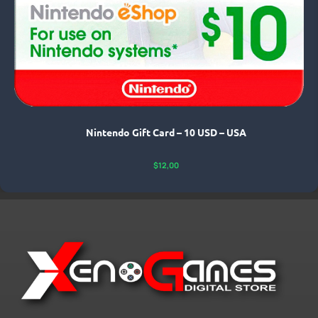
Nintendo Gift Card – 10 USD – USA
$
12,00