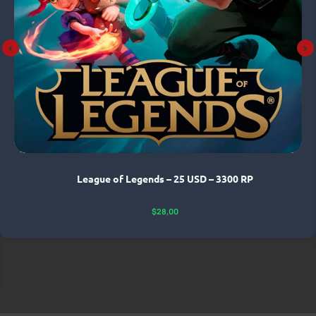
League of Legends – 25 USD – 3300 RP
$
28,00