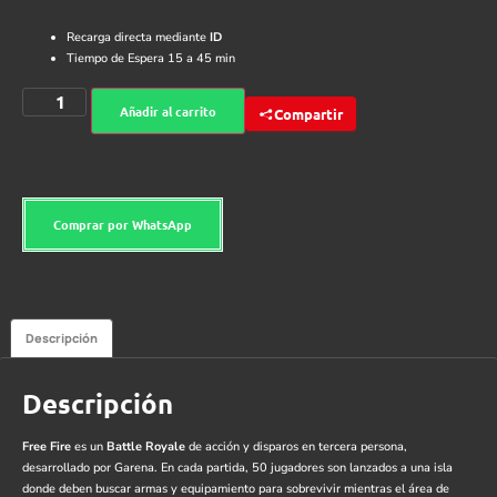
Recarga directa mediante
ID
Tiempo de Espera 15 a 45 min
Añadir al carrito
Compartir
Comprar por WhatsApp
Descripción
Descripción
Free Fire
es un
Battle Royale
de acción y disparos en tercera persona,
desarrollado por Garena. En cada partida, 50 jugadores son lanzados a una isla
donde deben buscar armas y equipamiento para sobrevivir mientras el área de