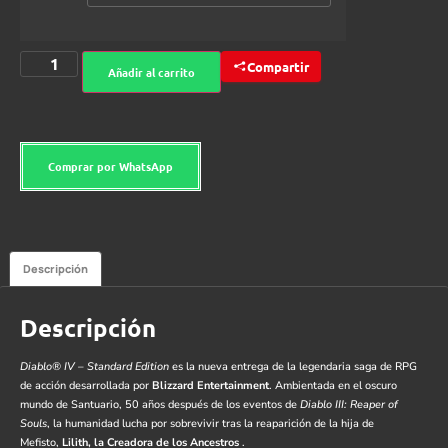
Compartir
Añadir al carrito
Comprar por WhatsApp
Descripción
Descripción
Diablo® IV – Standard Edition
es la nueva entrega de la legendaria saga de RPG
de acción desarrollada por
Blizzard Entertainment
. Ambientada en el oscuro
mundo de Santuario, 50 años después de los eventos de
Diablo III: Reaper of
Souls
, la humanidad lucha por sobrevivir tras la reaparición de la hija de
Mefisto,
Lilith, la Creadora de los Ancestros
.