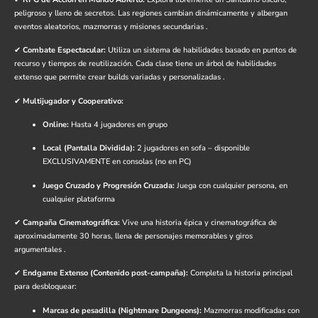
peligroso y lleno de secretos. Las regiones cambian dinámicamente y albergan
eventos aleatorios, mazmorras y misiones secundarias
.
✔
Combate Espectacular:
Utiliza un sistema de habilidades basado en puntos de
recurso y tiempos de reutilización. Cada clase tiene un árbol de habilidades
extenso que permite crear builds variadas y personalizadas
.
✔
Multijugador y Cooperativo:
Online:
Hasta 4 jugadores en grupo
Local (Pantalla Dividida):
2 jugadores en sofa – disponible
EXCLUSIVAMENTE en consolas (no en PC)
Juego Cruzado y Progresión Cruzada:
Juega con cualquier persona, en
cualquier plataforma
✔
Campaña Cinematográfica:
Vive una historia épica y cinematográfica de
aproximadamente 30 horas, llena de personajes memorables y giros
argumentales
.
✔
Endgame Extenso (Contenido post-campaña):
Completa la historia principal
para desbloquear:
Marcas de pesadilla (Nightmare Dungeons):
Mazmorras modificadas con