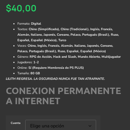
$
40,00
Formato:
Digital
Textos:
Chino (Simplificado), Chino (Tradicional), Inglés, Francés,
Alemán, Italiano, Japonés, Coreano, Polaco, Portugués (Brasil), Ruso,
Español, Español (México), Turco
Voces:
Chino, Inglés, Francés, Alemán, Italiano, Japonés, Coreano,
Polaco, Portugués (Brasil), Ruso, Español, Español (México)
Género:
RPG de Acción, Hack and Slash, Mundo Abierto, Multijugador
Jugadores:
1-2
Online:
Sí (Requiere Membresía de PS PLUS)
Tamaño:
80 GB
LILITH REGRESA. LA OSCURIDAD NUNCA FUE TAN ATRAPANTE.
CONEXION PERMANENTE
A INTERNET
Cuenta