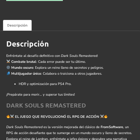
Descripción
Descripción
Enfréntate al desafío definitivo con
Dark Souls Remastered
:
Combate brutal
: Cada error puede ser tu último.
Mundo oscuro
: Explora un reino lleno de secretos y peligros.
Multijugador único
: Colabora o traiciona a otros jugadores.
HDR y optimización para PS4 Pro.
¡Prepárate para morir… y superar tus límites!
DARK SOULS REMASTERED
EL JUEGO QUE REVOLUCIONÓ EL RPG DE ACCIÓN
Dark Souls Remastered
es la versión mejorada del clásico de
FromSoftware
, un
RPG de acción desafiante que te sumerge en un mundo oscuro y lleno de secretos.
Explora el reino de Lordran, enfréntate a jefes épicos y descubre una narrativa