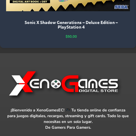
Sonic X Shadow Generations – Deluxe Edition –
PlayStation 4
$
50,00
¡Bienvenido a XenoGamesEC!
Tu tienda online de confianza
para juegos digitales, recargas, streaming y gift cards. Todo lo que
necesitas en un solo lugar.
De Gamers Para Gamers.