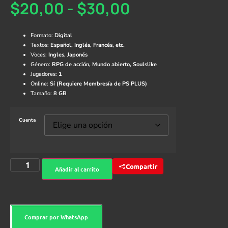
$
20,00
-
$
30,00
Formato:
Digital
Textos:
Español, Inglés, Francés, etc.
Voces:
Ingles, Japonés
Género:
RPG de acción, Mundo abierto, Soulslike
Jugadores:
1
Online:
Sí (Requiere Membresía de PS PLUS)
Tamaño:
8 GB
Cuenta
Compartir
Añadir al carrito
Comprar por WhatsApp