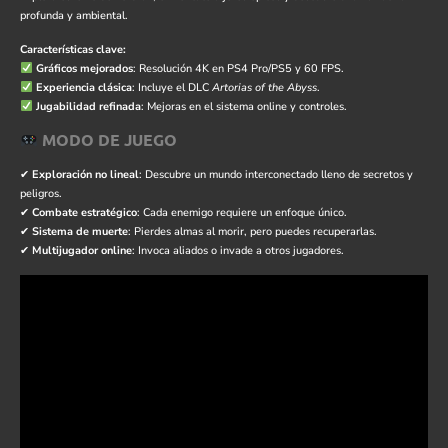
profunda y ambiental.
Características clave:
Gráficos mejorados
: Resolución 4K en PS4 Pro/PS5 y 60 FPS.
Experiencia clásica
: Incluye el DLC
Artorias of the Abyss
.
Jugabilidad refinada
: Mejoras en el sistema online y controles.
MODO DE JUEGO
✔
Exploración no lineal
: Descubre un mundo interconectado lleno de secretos y
peligros.
✔
Combate estratégico
: Cada enemigo requiere un enfoque único.
✔
Sistema de muerte
: Pierdes almas al morir, pero puedes recuperarlas.
✔
Multijugador online
: Invoca aliados o invade a otros jugadores.