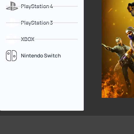
PlayStation 4
PlayStation 3
XBOX
Nintendo Switch