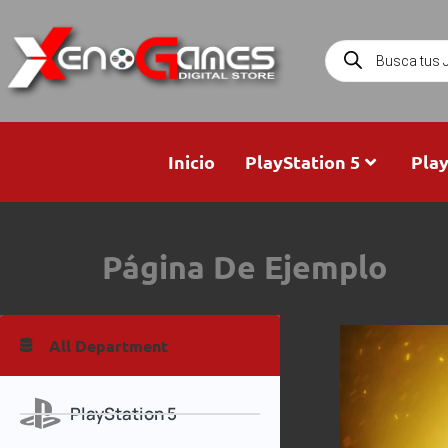
Inicio
PlayStation 5
Play
Página De Ejemplo
All Department
PlayStation 5