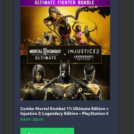
Combo Mortal Kombat 11: Ultimate Edition +
Injustice 2: Legendary Edition – PlayStation 5
$
18,00
-
$
25,00