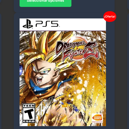
Seleccionar opciones
¡Oferta!