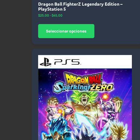
Dragon Ball FighterZ Legendary Edition –
PlayStation 5
$
25,00
-
$
45,00
Seleccionar opciones