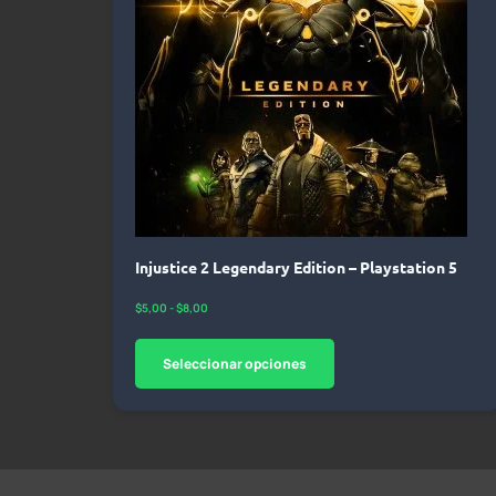
Injustice 2 Legendary Edition – Playstation 5
$
5,00
-
$
8,00
Seleccionar opciones