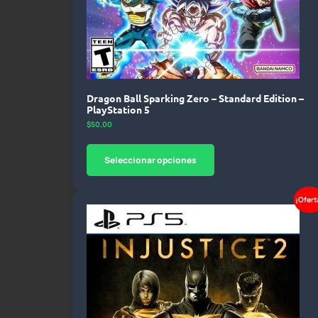
Dragon Ball Sparking Zero – Standard Edition –
PlayStation 5
$
50,00
Seleccionar opciones
¡Ofert