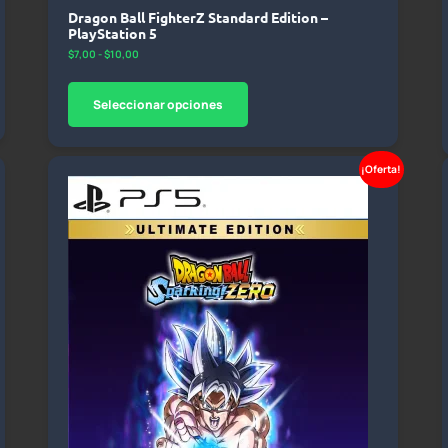
Dragon Ball FighterZ Standard Edition –
PlayStation 5
$
7,00
-
$
10,00
Seleccionar opciones
¡Oferta!