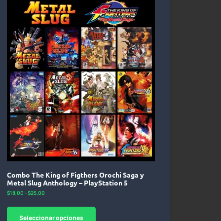
Combo The King of Figthers Orochi Saga y
Metal Slug Anthology – PlayStation 5
$
18,00
-
$
25,00
Seleccionar opciones