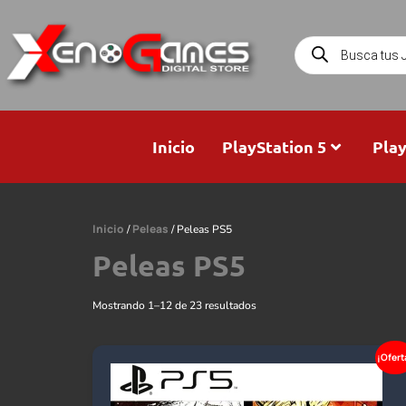
Inicio
PlayStation 5
Play
Inicio
Peleas
/
/ Peleas PS5
Peleas PS5
Mostrando 1–12 de 23 resultados
¡Ofert