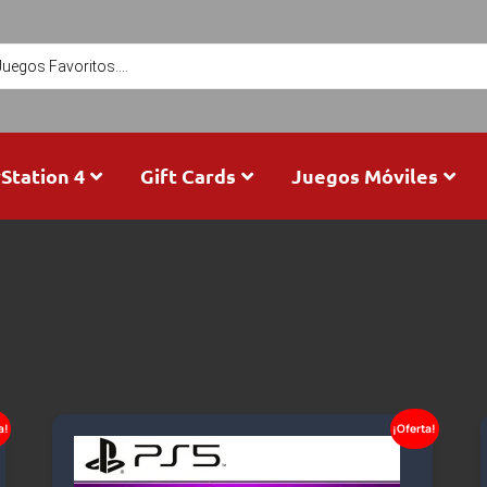
Station 4
Gift Cards
Juegos Móviles
a!
¡Oferta!