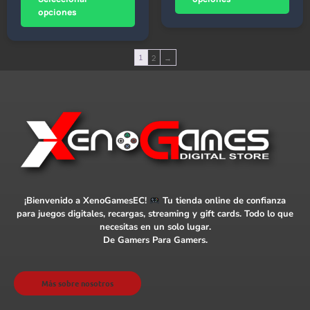
opciones
1
2
→
¡Bienvenido a XenoGamesEC!
Tu tienda online de confianza
para juegos digitales, recargas, streaming y gift cards. Todo lo que
necesitas en un solo lugar.
De Gamers Para Gamers.
Más sobre nosotros